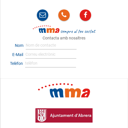
sempre al teu costat
Contacta amb nosaltres
Nom
E-Mail
Telèfon