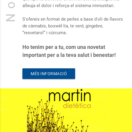
alleuja el dolor i reforça el sistema immunitari.
S'ofereix en format de perles a base d'oli de llavors
de cànnabis, boswèl·lia, te verd, gingebre,
“resvetarol” i cúrcuma.
Ho tenim per a tu, com una novetat
important per a la teva salut i benestar!
MÉS INFORMACIÓ