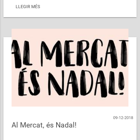
Dins de la programació de Nadal del ...
LLEGIR MÉS
09-12-2018
Al Mercat, és Nadal!