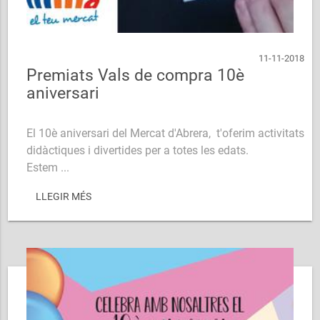
11-11-2018
Premiats Vals de compra 10è
aniversari
El 10è aniversari del Mercat d'Abrera, t'oferim activitats
didàctiques i divertides per a totes les edats.
Estem ...
LLEGIR MÉS