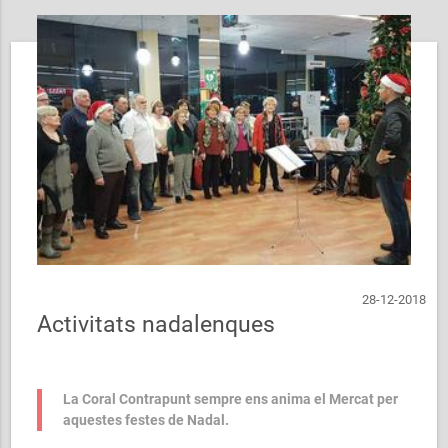
28-12-2018
Activitats nadalenques
La Coral Contrapunt sempre ens anima el Mercat per
aquestes festes de Nadal.