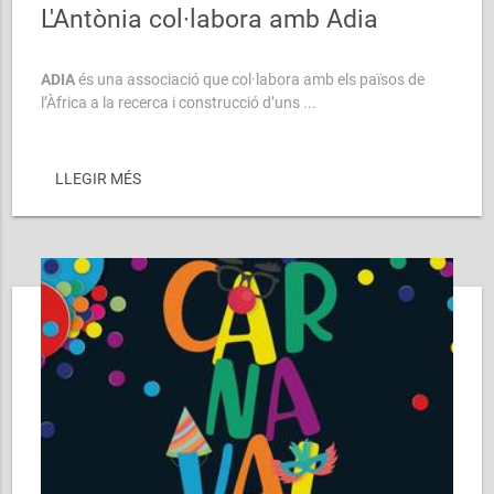
L'Antònia col·labora amb Adia
ADIA
és una associació que col·labora amb els països de
l’Àfrica a la recerca i construcció d’uns ...
LLEGIR MÉS