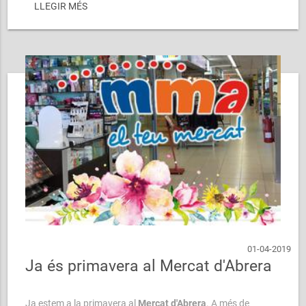
Roses ...
LLEGIR MÉS
01-04-2019
Ja és primavera al Mercat d'Abrera
Ja estem a la primavera al
Mercat d'Abrera
. A més de