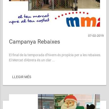
07-02-2019
Campanya Rebaixes
El final de la temporada d'hivern és propícia per a les rebaixes.
El Mercat d'Abrera és un clar ...
LLEGIR MÉS