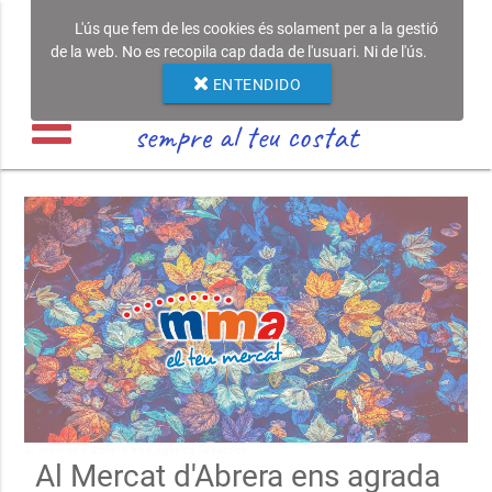
L'ús que fem de les cookies és solament per a la gestió
de la web. No es recopila cap dada de l'usuari. Ni de l'ús.
ENTENDIDO
sempre al teu costat
Al Mercat d'Abrera ens agrada la tardor!
Al Mercat d'Abrera ens agrada