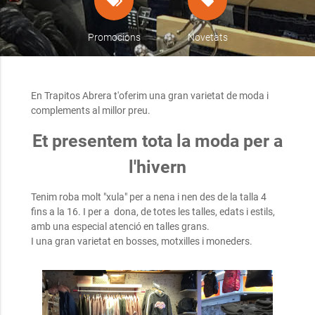
Promocions
Novetats
En Trapitos Abrera t'oferim una gran varietat de moda i
complements al millor preu.
Et presentem tota la moda per a
l'hivern
Tenim roba molt "xula" per a nena i nen des de la talla 4
fins a la 16. I per a dona, de totes les talles, edats i estils,
amb una especial atenció en talles grans.
I una gran varietat en bosses, motxilles i moneders.