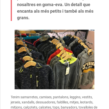
nosaltres en goma-eva. Un detall que
encanta als més petits i també als més
grans.
Tenim samarretes, camises, pantalons, leggins, vestits,
jerseis, xandalls, dessuadores, faldilles, mitjes, leotards,
mitjons, calçotets, calcetes, tops, banyadors, tovalloles de