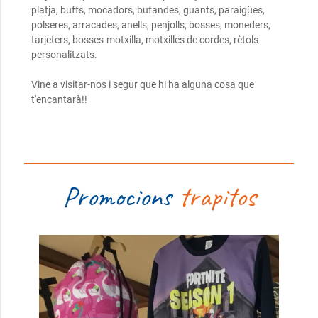
platja, buffs, mocadors, bufandes, guants, paraigües,
polseres, arracades, anells, penjolls, bosses, moneders,
tarjeters, bosses-motxilla, motxilles de cordes, rètols
personalitzats.
Vine a visitar-nos i segur que hi ha alguna cosa que
t'encantarà!!
Promocions
trapitos