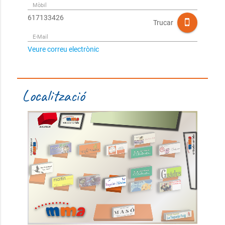
Mòbil
617133426
Trucar
E-Mail
Veure correu electrònic
Localització