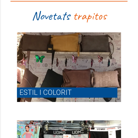
Novetats
trapitos
ESTIL I COLORIT