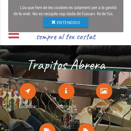
L'ús que fem de les cookies és solament per a la gestió
de la web. No es recopila cap dada de l'usuari. Ni de l'ús.
ENTENDIDO
sempre al teu costat
Trapitos Abrera
Localitzar
Informació
Imatges