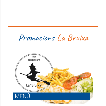
Promocions
La Bruixa
MENÚ