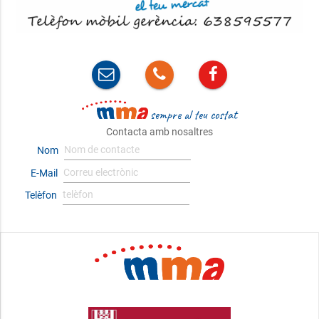
sempre al teu costat
Contacta amb nosaltres
Nom
E-Mail
Telèfon