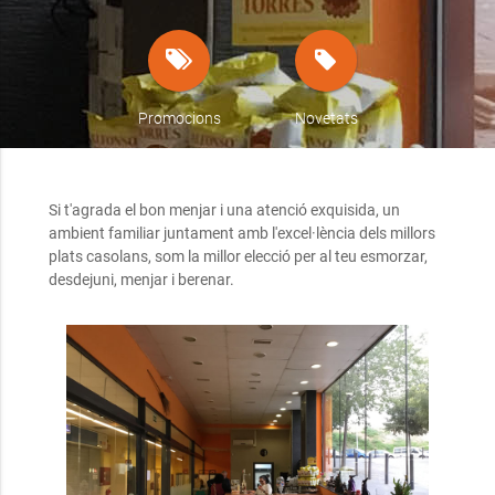
Promocions
Novetats
Si t'agrada el bon menjar i una atenció exquisida, un
ambient familiar juntament amb l'excel·lència dels millors
plats casolans, som la millor elecció per al teu esmorzar,
desdejuni, menjar i berenar.