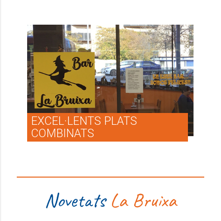
EXCEL·LENTS PLATS
COMBINATS
Novetats
La Bruixa