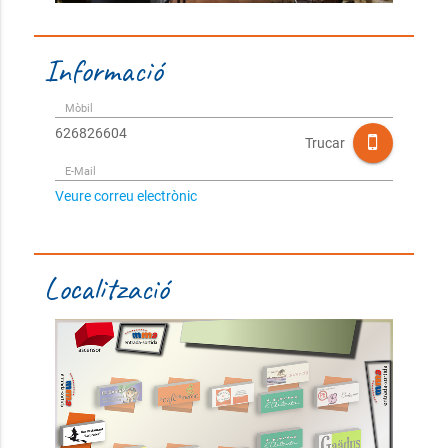
Informació
Mòbil
626826604
Trucar
E-Mail
Veure correu electrònic
Localització