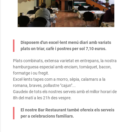
Disposem d'un excel·lent menú diari amb variats
plats on triar, cafè i postres per sol 7,10 euros.
Plats combinats, extensa varietat en entrepans, la nostra
hamburguesa especial amb enciam, tomàquet, bacon,
formatge i ou fregit.
Excel·lents tapes com a morro, sèpia, calamars a la
romana, braves, pollastre "cajun"...
Gaudeix de tots els nostres serveis amb el millor horari de
8h del matí a les 21h des vespre.
El nostre Bar Restaurant també ofereix els serveis
per a celebracions familiars.