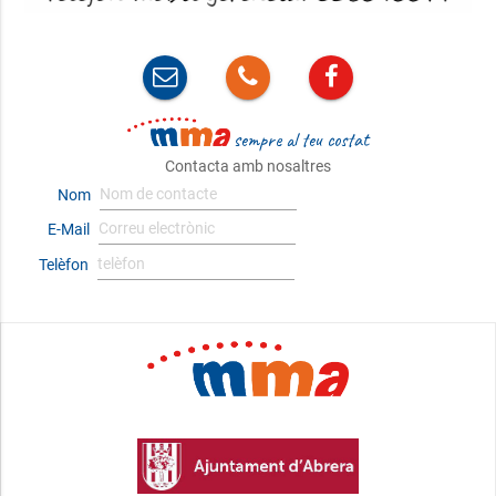
sempre al teu costat
Contacta amb nosaltres
Nom
E-Mail
Telèfon