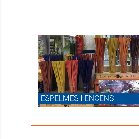
ESPELMES I ENCENS