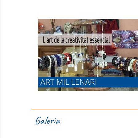
ART MIL·LENARI
Galeria