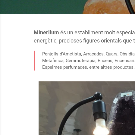
Minerllum
és un establiment molt especial
energètic, precioses figures orientals que 
Penjolls d'Ametista, Arracades, Quars, Obsidia
Metafísica, Gemmoteràpia, Encens, Encensaris.
Espelmes perfumades, entre altres productes.