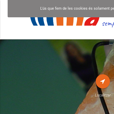
L'ús que fem de les cookies és solament per 
semp
Localitzar