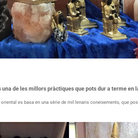
na de les millors pràctiques que pots dur a terme en la 
riental es basa en una sèrie de mil·lenaris coneixements, que posen 