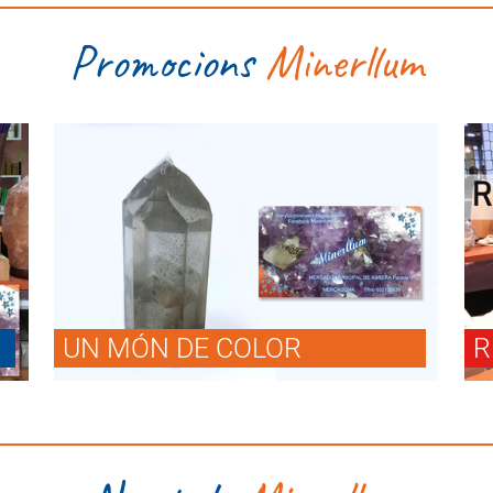
Promocions
Minerllum
UN MÓN DE COLOR
R