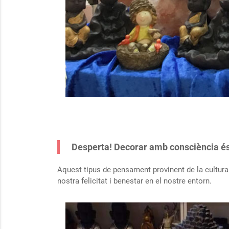
Desperta! Decorar amb consciència és u
Aquest tipus de pensament provinent de la cultura o
nostra felicitat i benestar en el nostre entorn.