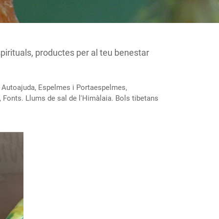
rituals, productes per al teu benestar
s, Autoajuda, Espelmes i Portaespelmes,
Fonts. Llums de sal de l'Himàlaia. Bols tibetans