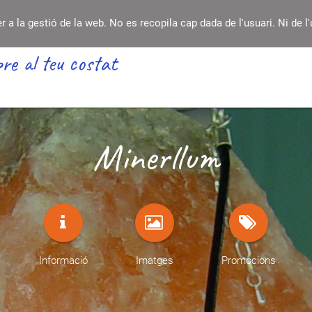
a la gestió de la web. No es recopila cap dada de l'usuari. Ni de l'
re al teu costat
Minerllum
Informació
Imatges
Promocions