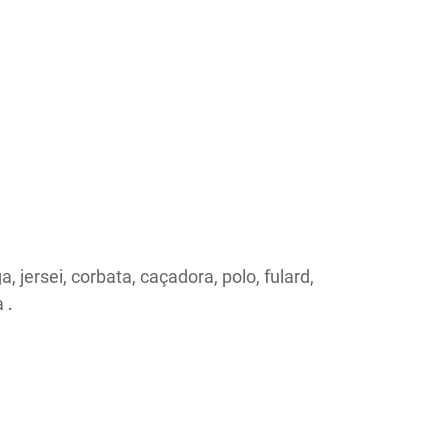
rga, jersei, corbata, caçadora, polo, fulard,
a
.