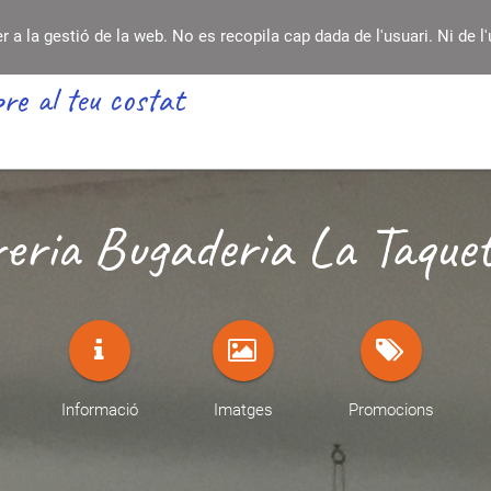
a la gestió de la web. No es recopila cap dada de l'usuari. Ni de l'
re al teu costat
reria Bugaderia La Taquet
Informació
Imatges
Promocions