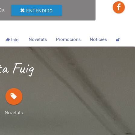
ús.
ENTENDIDO
Novetats
Promocions
Noticies
Inici
a Fuig
Novetats