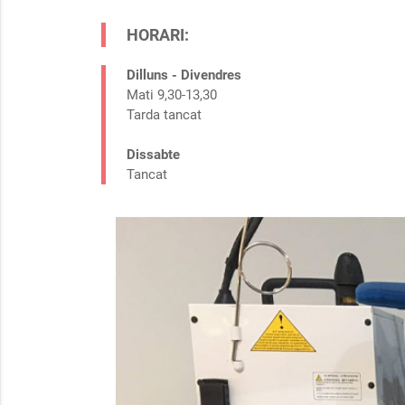
HORARI:
Dilluns - Divendres
Mati 9,30-13,30
Tarda tancat
Dissabte
Tancat