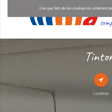
L'ús que fem de les cookies és solament per 
semp
Tinto
Localitzar