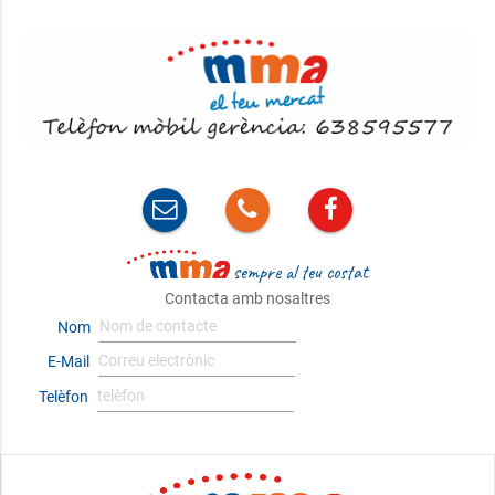
sempre al teu costat
Contacta amb nosaltres
Nom
E-Mail
Telèfon