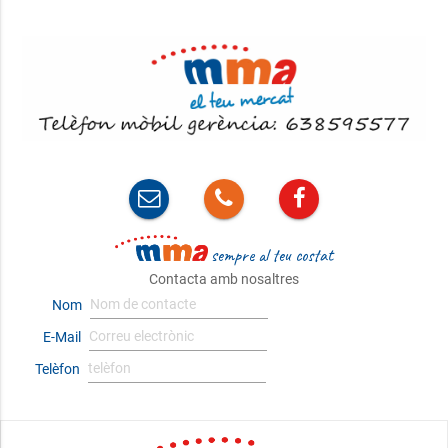
sempre al teu costat
Contacta amb nosaltres
Nom
E-Mail
Telèfon